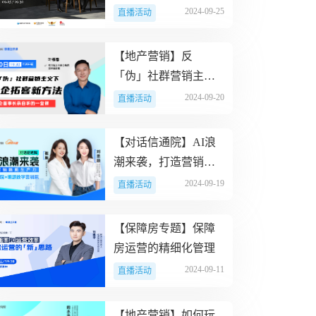
层设计与实践落地！
2024-09-25
直播活动
【地产营销】反
「伪」社群营销主义
下，房企拓客新方法
2024-09-20
直播活动
【对话信通院】AI浪
潮来袭，打造营销新
质生产力
2024-09-19
直播活动
【保障房专题】保障
房运营的精细化管理
2024-09-11
直播活动
【地产营销】如何玩