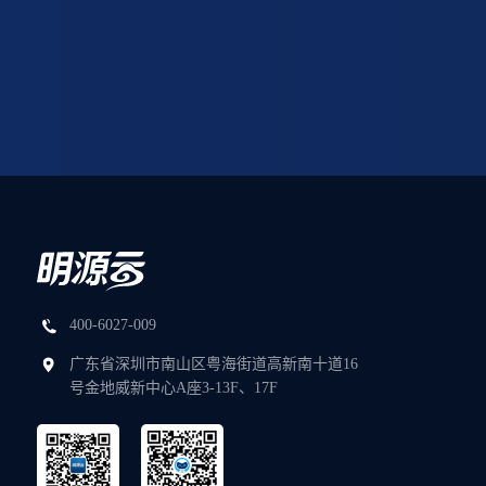
400-6027-009
广东省深圳市南山区粤海街道高新南十道16
号金地威新中心A座3-13F、17F