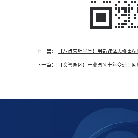
上一篇：
【八点营销学堂】用新媒体思维重塑
下一篇：
【资管园区】产业园区十年变迁：回顾