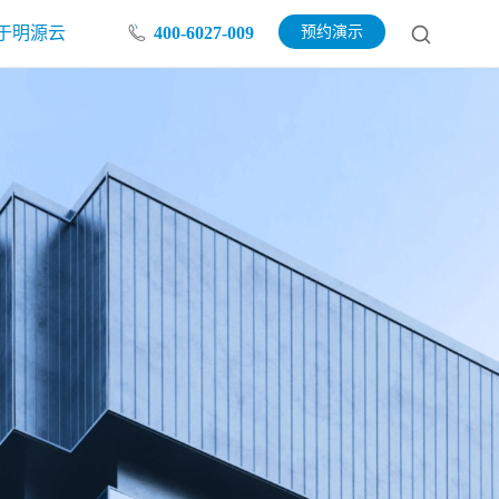
于明源云
400-6027-009
预约演示