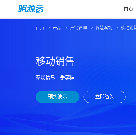
首页
首页
产品
营销管理
智慧案场
移动销
移动销售
案场信息一手掌握
预约演示
立即咨询