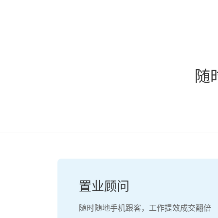
随
置业顾问
随时随地手机跟客，工作提效成交翻倍