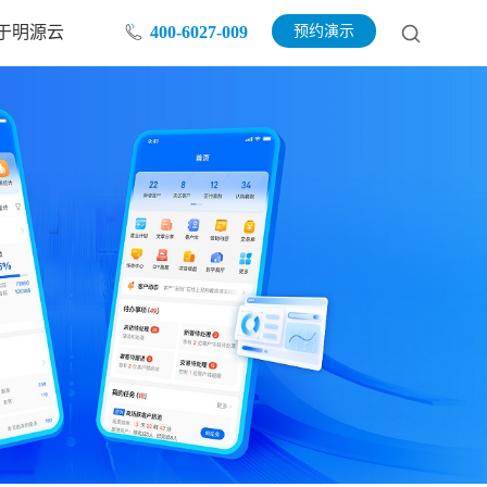
于明源云
400-6027-009
预约演示