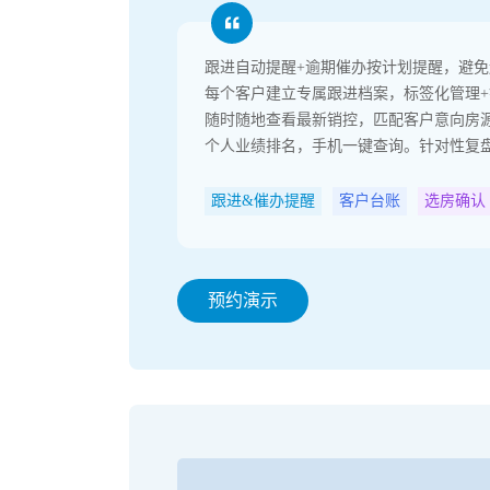
跟进自动提醒+逾期催办按计划提醒，避
每个客户建立专属跟进档案，标签化管理
随时随地查看最新销控，匹配客户意向房
个人业绩排名，手机一键查询。针对性复
跟进&催办提醒
客户台账
选房确认
预约演示