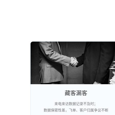
藏客漏客
来电来访数据记录不及时；
数据保密性差，飞单、客户归属争议不断