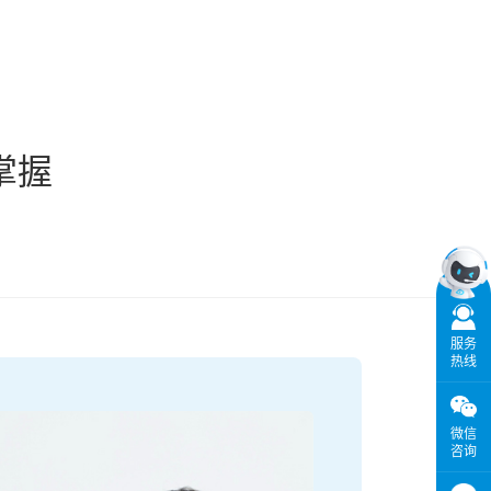
掌握
服务
热线
微信
咨询