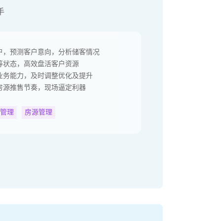
手
户，预测客户意向，分析储客情况
等状态，高效盘活客户资源
业务能力，及时调整优化及提升
房源推售节奏，现场逼定利器
管理
房源管理