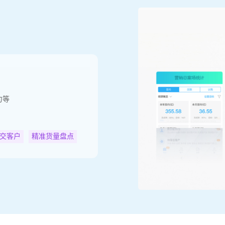
）
力等
交客户
精准货量盘点