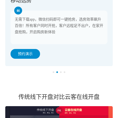
开盘前通过公测期数据生成房源热
一键抢房，选房效率飙升
流，提升装户均匀度；开盘中实时
户远程足不出户，在家开
感加倍，转化率更高；开盘后未选
高去化
预约演示
传统线下开盘对比云客在线开盘