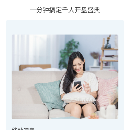
一分钟搞定千人开盘盛典
转化翻倍