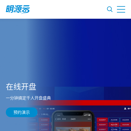
在线开盘
一分钟搞定千人开盘盛典
预约演示