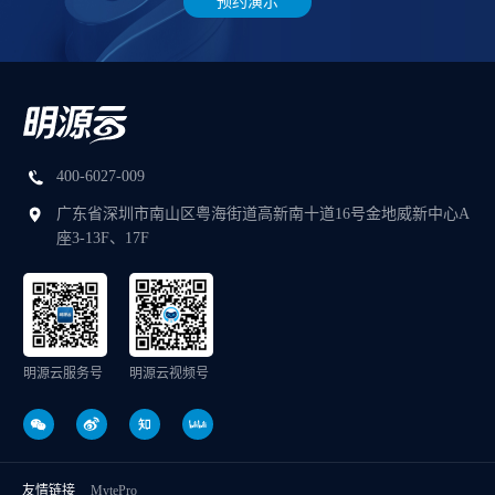
预约演示
400-6027-009
广东省深圳市南山区粤海街道高新南十道16号金地威新中心A
座3-13F、17F
明源云服务号
明源云视频号
友情链接
MytePro