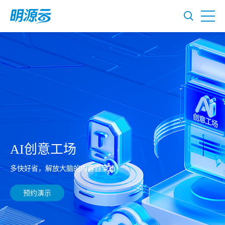
AI创意工场
多快好省，解放大脑的内容百宝箱
预约演示