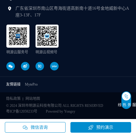
广东省深圳市南山区粤海街道高新南十道16号金地威新中心A
座3-13F、17F
明源云服务号
明源云视频号
友情链接
MytePro
隐私政策
网站地图
服务热线
© 2024 深圳市明源云科技有限公司 ALL RIGHTS RESERVED
粤ICP备12059233号
Powered by Yongsy
微信咨询
预约演示