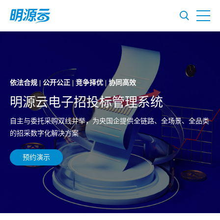
依法合规 | 公开公正 | 竞争择优 | 协同高效
明源云电子招投标管理系统
自主与委托采购双线并举，为央国企提供全链路、全场景、全品类
的招采数字化解决方案
预约演示