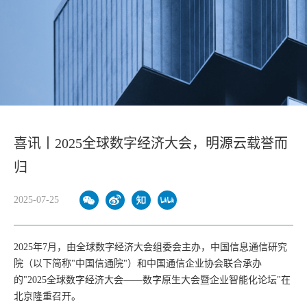
喜讯丨2025全球数字经济大会，明源云载誉而
归
2025-07-25
2025年7月，由全球数字经济大会组委会主办，中国信息通信研究
院（以下简称"中国信通院"）和中国通信企业协会联合承办
的"2025全球数字经济大会——数字原生大会暨企业智能化论坛"在
北京隆重召开。