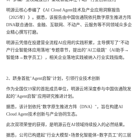
明源云核心参编了《AI Cloud Agent技术及产业应用洞察报告
（2025年）》。据悉，该报告由中国信通院依托数字原生推进方阵
DNA联合通信、金融、互联网、不动产、云服务等不同领域众多企
业精心撰写打磨。
明源云凭借在投建营全流程AI应用的实践积累，主导撰写了"不动
产行业智能体应用落地"专题章节，提出的"AI三级跳"（AI助手→
智能体→数字员工），相关企业落地实践被纳入行业实践指南。
2、跻身首批"Agent启智"计划，引领行业技术创新
作为全国仅19家的首批成员单位，明源云将深度参与中国信通院发
起的"Agent启智"应用研究推进计划。
据悉，该计划依托"数字原生推进方阵（DNA）"，旨在构建AI
Cloud Agent技术创新与产业协同生态。
此次双项荣誉的获得，是明源云在AI领域持续投入的必然结果。
据悉，公司已构建起"行业大模型+场景化智能体+数字员工"的三层