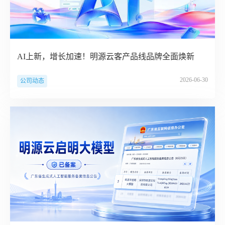
AI上新，增长加速！明源云客产品线品牌全面焕新
2026-06-30
公司动态