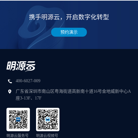
携手明源云，开启数字化转型
预约演示
400-6027-009
广东省深圳市南山区粤海街道高新南十道16号金地威新中心A
座3-13F、17F
明源云服务号
明源云视频号