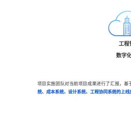
工程
数字
项目实施团队对当前项目成果进行了汇报，基
统、成本系统、设计系统、工程协同系统的上线