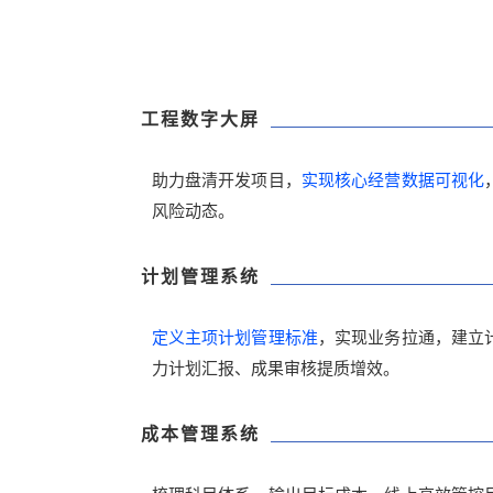
工程数字大屏
助力盘清开发项目，
实现核心经营数据可视化
风险动态。
计划管理系统
定义主项计划管理标准
，实现业务拉通，建立
力计划汇报、成果审核提质增效。
成本管理系统