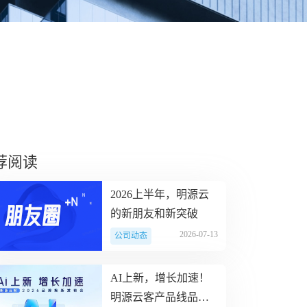
荐阅读
2026上半年，明源云
的新朋友和新突破
2026-07-13
公司动态
AI上新，增长加速！
明源云客产品线品牌