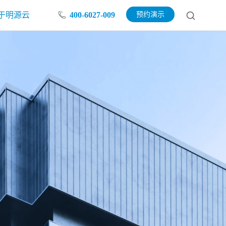
于明源云
400-6027-009
预约演示