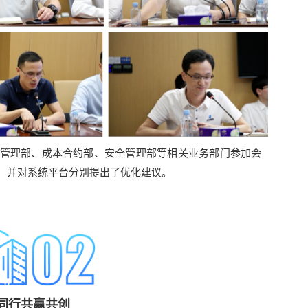
管理部、成本合约部、安全管理部等相关业务部门参加会
，并对系统平台分别提出了优化建议。
同行共赢共创