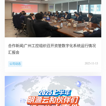
合作新闻|广州工控组织召开资管数字化系统运行情况
汇报会
2025-11-13
公司动态