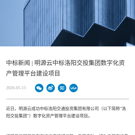
中标新闻 | 明源云中标洛阳交投集团数字化资
产管理平台建设项目
2026-05-13
近日，明源云成功中标洛阳交通投资集团有限公司（以下简称“洛
阳交投集团”）数字化资产管理平台建设项目。