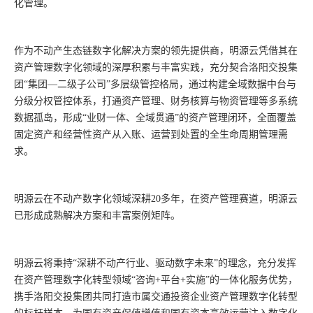
化管理。
作为不动产生态链数字化解决方案的领先提供商，明源云凭借其在
资产管理数字化领域的深厚积累与丰富实践，充分契合洛阳交投集
团“集团—二级子公司”多层级管控格局，通过构建全域数据中台与
分级分权管控体系，打通资产管理、财务核算与物资管理等多系统
数据孤岛，形成“业财一体、全域贯通”的资产管理闭环，全面覆盖
固定资产和经营性资产从入账、运营到处置的全生命周期管理需
求。
明源云在不动产数字化领域深耕20多年，在资产管理赛道，明源云
已形成成熟解决方案和丰富案例矩阵。
明源云将秉持“深耕不动产行业、驱动数字未来”的理念，充分发挥
在资产管理数字化转型领域“咨询+平台+实施”的一体化服务优势，
携手洛阳交投集团共同打造市属交通投资企业资产管理数字化转型