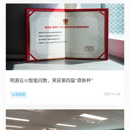
明源云AI智能问数，荣获第四届“鼎新杯”
2025-11-14
公司动态