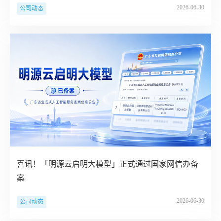
2026-06-30
公司动态
喜讯！「明源云启明大模型」正式通过国家网信办备
案
2026-06-30
公司动态