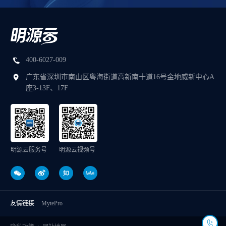
400-6027-009
广东省深圳市南山区粤海街道高新南十道16号金地威新中心A
座3-13F、17F
明源云服务号
明源云视频号
友情链接
MytePro