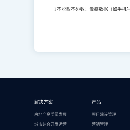
l 不脱敏不碰数：敏感数据（如手机
解决方案
产品
房地产高质量发展
项目建设管理
城市综合开发运营
营销管理