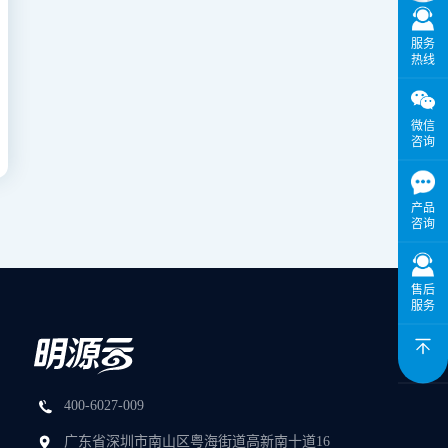
服务
热线
微信
咨询
产品
咨询
售后
服务
400-6027-009
广东省深圳市南山区粤海街道高新南十道16