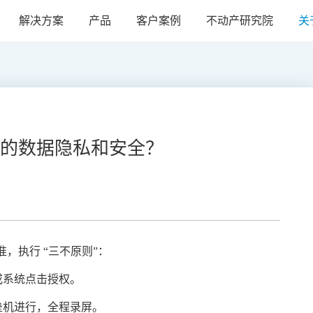
解决方案
产品
客户案例
不动产研究院
关
的数据隐私和安全？
标准，执行 “三不原则”：
或系统点击授权。
垒机进行，全程录屏。