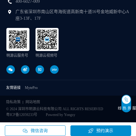
400-6027-009
广东省深圳市南山区粤海街道高新南十道16号金地威新中心A
座3-13F、17F
明源云服务号
明源云视频号
友情链接
MytePro
隐私政策
网站地图
服务热线
© 2024 深圳市明源云科技有限公司 ALL RIGHTS RESERVED
粤ICP备12059233号
Powered by Yongsy
微信咨询
预约演示