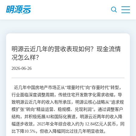
明源云近几年的营收表现如何？现金流情
况怎么样？
2026-06-26
近几年中国房地产市场正从“增量时代”向“存量时代”转型，
行业面临深度调整周期，传统住宅开发数字化需求收缩，导
致明源云近几年的收入有所承压，明源云核心战略从“追求规
模扩张”转向“精益运营、稳规模、兑现利润”。通过调整客户
结构，并积极拓展AI和国际化赛道，明源云近两年的收入降
幅逐步收敛，2025年全年综合收入约为 12.84亿元人民币，同
比下降10.5%，但收入降幅同比过往几年明显收敛。