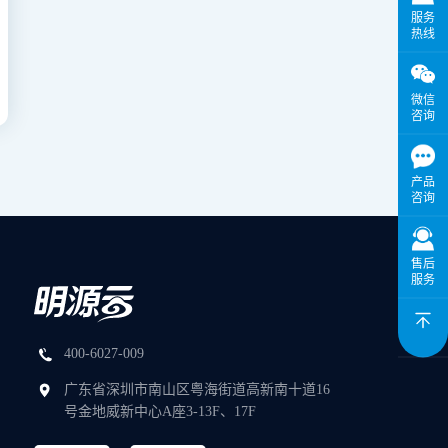
服务
热线
微信
咨询
产品
咨询
售后
服务
400-6027-009
广东省深圳市南山区粤海街道高新南十道16
号金地威新中心A座3-13F、17F