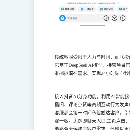
传统客服受限于人力与时间，而联投燕
它基于DeepSeek AI模型，接
准捕捉潜在需求、实现24小时贴心
接入抖音AI分身功能，利用AI智能
播间、评论点赞等高频互动行为发声
客服都会第一时间私信触达客户，引
漏一客。头像即聊天入口,主页点击、
能够全天候响应客户需求，还能以更