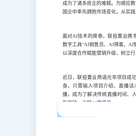
成为了诸多房企的难题。为顺应数
国企中率先拥抱市场变化，从实践
面对AI技术的席卷，联投置业携
数字工具“AI销售员、AI筛客、
以深度合作赋能营销升级，树立行
近日，联投置业燕语光年项目成功上
身，只需输入项目介绍、直播话术
播，成为了解决传统直播时间、人
新突破。
了解AI直播机