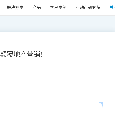
解决方案
产品
客户案例
不动产研究院
关
颠覆地产营销！
的前提下，如何破解流量不足、获客困难、转化率低，