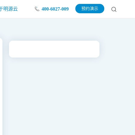
于明源云
400-6027-009
预约演示