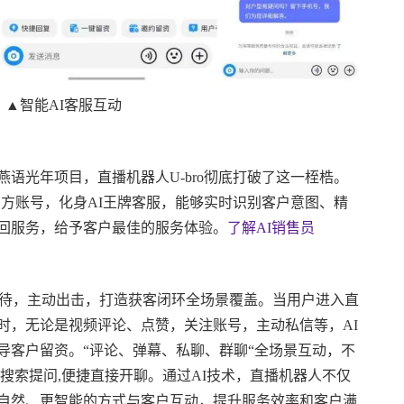
▲智能AI客服互动
语光年项目，直播机器人U-bro彻底打破了这一桎梏。
管项目官方账号，化身AI王牌客服，能够实时识别客户意图、精
秒回服务，给予客户最佳的服务体验。
了解AI销售员
接待，主动出击，打造获客闭环全场景覆盖。当用户进入直
时，无论是视频评论、点赞，关注账号，主动私信等，AI
导客户留资。“评论、弹幕、私聊、群聊“全场景互动，不
搜索提问,便捷直接开聊。通过AI技术，直播机器人不仅
自然、更智能的方式与客户互动，提升服务效率和客户满