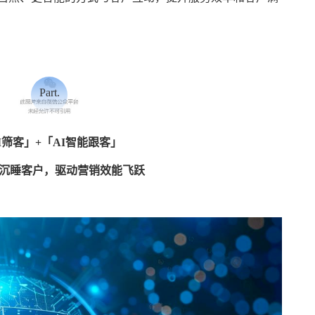
Part.
03
I筛客」+「AI智能跟客」
沉睡客户，驱动营销效能飞跃