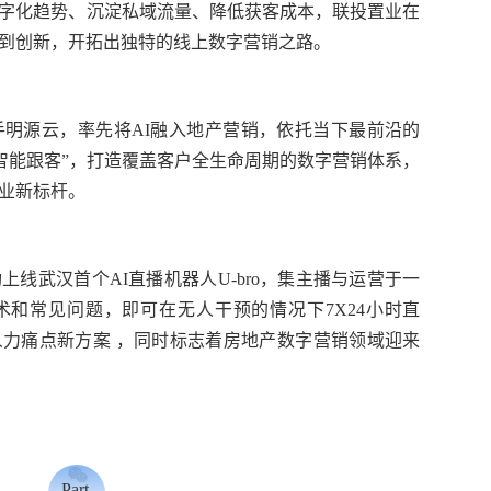
字化趋势、沉淀私域流量、降低获客成本，联投置业在
到创新，开拓出独特的线上数字营销之路。
手明源云，率先将AI融入地产营销，依托当下最前沿的
AI智能跟客”，打造覆盖客户全生命周期的数字营销体系，
业新标杆。
线武汉首个AI直播机器人U-bro，集主播与运营于一
和常见问题，即可在无人干预的情况下7X24小时直
力痛点新方案 ，同时标志着房地产数字营销领域迎来
Part.