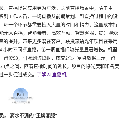
长，直播场景应用更为广泛。之前直播场景中，除了主
系列工作人员，一场直播从前期策划、到直播过程中的设
，每一个环节都需要投入大量的时间和精力，流量成本持
智能无人直播，智能带看、高效互动，智慧客服，提升观众
率的提升，带来更多潜在客户。联投燕语光年项目在采用
了 24 小时不间断直播，第一周直播间曝光量显著增长。机器
， 留资93，引流到访13组，成交2套。复盘数据显示，留
-23点之间，随着直播时间的延长，项目的曝光度和知名度
进一步促进成交。
了解AI直播机
Part.
02
售员， 滴水不漏的“王牌客服”