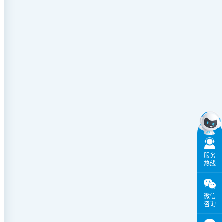
服务
热线
微信
咨询