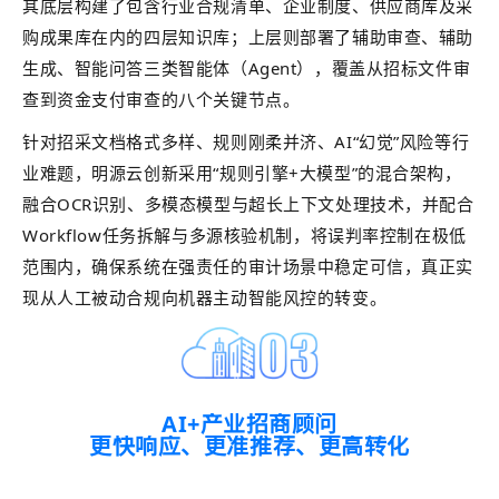
其底层构建了包含行业合规清单、企业制度、供应商库及采
购成果库在内的四层知识库；上层则部署了辅助审查、辅助
生成、智能问答三类智能体（Agent），覆盖从招标文件审
查到资金支付审查的八个关键节点。
针对招采文档格式多样、规则刚柔并济、AI“幻觉”风险等行
业难题，明源云创新采用“规则引擎+大模型”的混合架构，
融合OCR识别、多模态模型与超长上下文处理技术，并配合
Workflow任务拆解与多源核验机制，将误判率控制在极低
范围内，确保系统在强责任的审计场景中稳定可信，真正实
现从人工被动合规向机器主动智能风控的转变。
AI+产业招商顾问
更快响应、更准推荐、更高转化