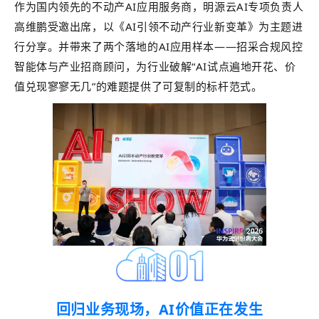
作为国内领先的不动产AI应用服务商，明源云AI专项负责人
高维鹏受邀出席，以《AI引领不动产行业新变革》为主题进
行分享。并带来了两个落地的AI应用样本——招采合规风控
智能体与产业招商顾问，为行业破解“AI试点遍地开花、价
值兑现寥寥无几”的难题提供了可复制的标杆范式。
回归业务现场，AI价值正在发生