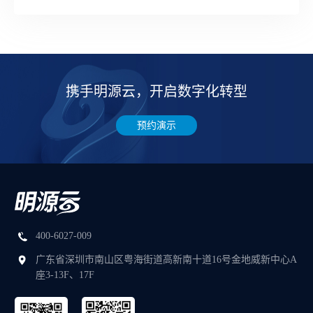
携手明源云，开启数字化转型
预约演示
400-6027-009
广东省深圳市南山区粤海街道高新南十道16号金地威新中心A
座3-13F、17F