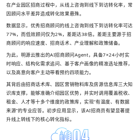
在产业园区招商过程中，从线上咨询到线下到访转化率，常
因顾问水平差异造成转化效果悬殊。
数据显示，优秀招商顾问的线上咨询到线下到访转化率可达
77%，而低效顾问仅为2%，差距达38倍。差距主要源于招
商顾问的响应速度、招商话术、产业理解和政策储备。
为此，明源云推出的AI招商顾问Agent，具备7×24小时实
时响应、结构化需求追问、基于客户画像的精准选址推荐，
以及高意向客户主动带看预约四项能力。
其背后由招商话术库、园区营销物料库及房源信息库三大知
识库支撑，能够准确介绍园区优势，并实时调用覆盖税收、
租金、人才等十多个维度的政策库，实现“有温度、有数据
来源”的专业应答。初步应用显示，该AI招商员有望显著提
升线上转线下的核心转化指标。