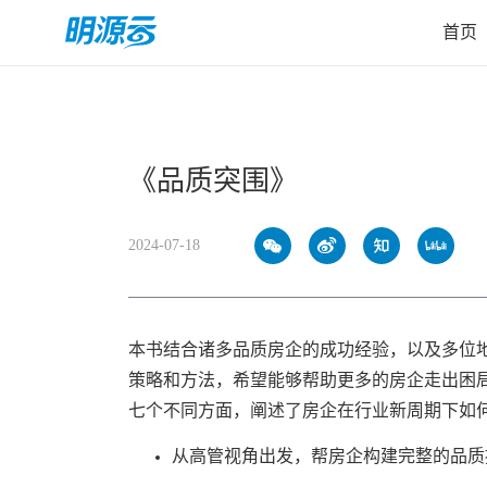
首页
首页
《品质突围》
2024-07-18
本书结合诸多品质房企的成功经验，以及多位
策略和方法，希望能够帮助更多的房企走出困
七个不同方面，阐述了房企在行业新周期下如
从高管视角出发，帮房企构建完整的品质