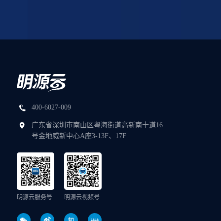
400-6027-009
广东省深圳市南山区粤海街道高新南十道16
号金地威新中心A座3-13F、17F
明源云服务号
明源云视频号