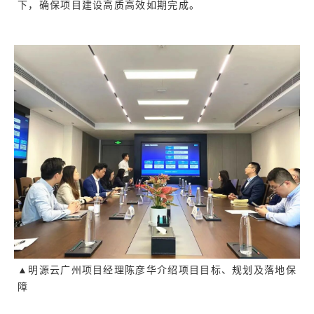
下，确保项目建设高质高效如期完成。
▲明源云广州项目经理陈彦华介绍
项目目标、规划及落地保
障