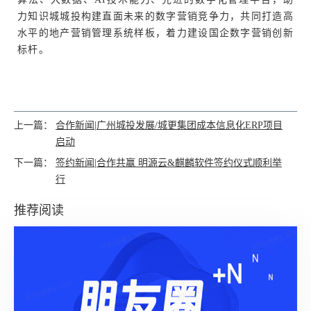
力知识城城投构建直面未来的数字营销竞争力，共同打造高
水平的地产营销管理系统样板，着力建设国企数字营销创新
标杆。
上一篇：
合作新闻|广州城投发展/城更集团成本信息化ERP项目
启动
下一篇：
签约新闻|合作共赢 明源云&麒麟软件签约仪式顺利举
行
推荐阅读