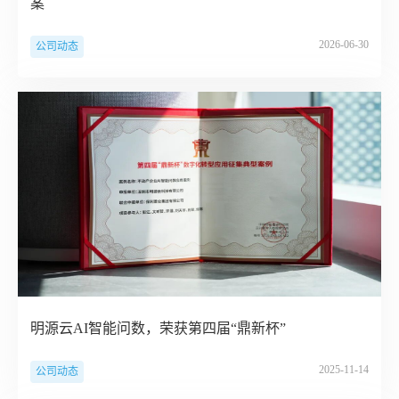
案
2026-06-30
公司动态
明源云AI智能问数，荣获第四届“鼎新杯”
2025-11-14
公司动态