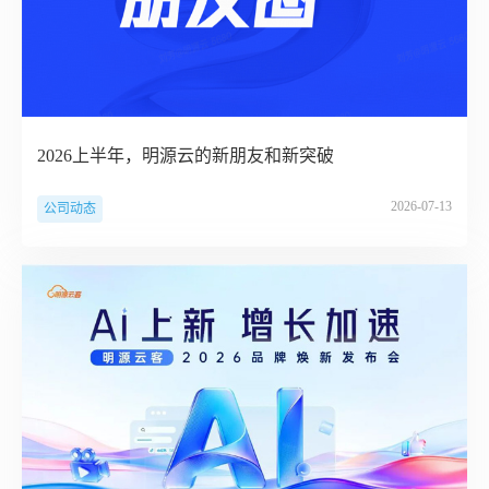
2026上半年，明源云的新朋友和新突破
2026-07-13
公司动态