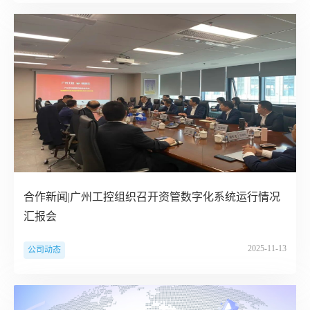
合作新闻|广州工控组织召开资管数字化系统运行情况
汇报会
2025-11-13
公司动态