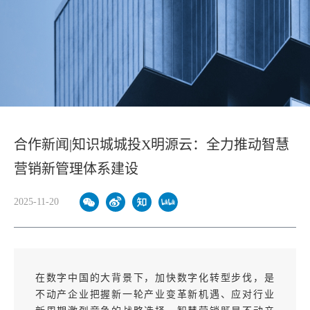
合作新闻|知识城城投X明源云：全力推动智慧
营销新管理体系建设
2025-11-20
在数字中国的大背景下，加快数字化转型步伐，是
不动产企业把握新一轮产业变革新机遇、应对行业