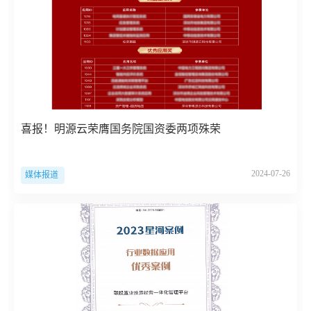
喜报！明源云荣膺国务院国资委两项殊荣
2024-07-26
媒体报道