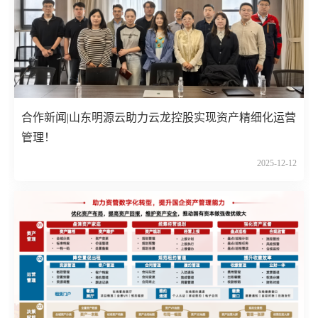
合作新闻|山东明源云助力云龙控股实现资产精细化运营
管理！
2025-12-12