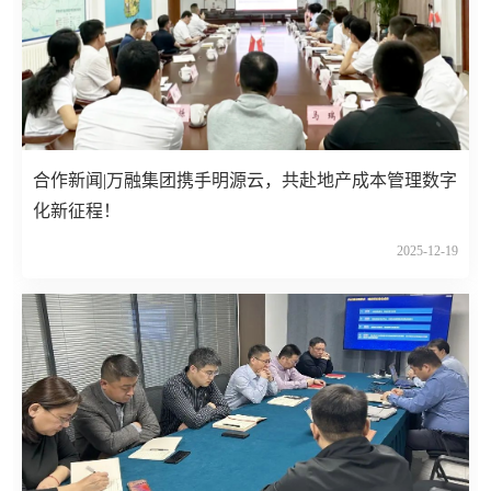
合作新闻|万融集团携手明源云，共赴地产成本管理数字
化新征程！
2025-12-19