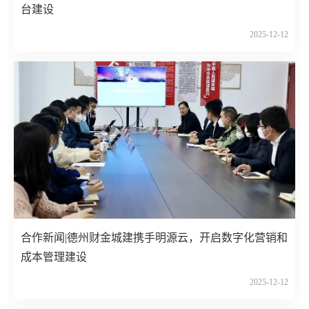
台建设
2025-12-12
合作新闻|德州财金城建携手明源云，开启数字化营销和
成本管理建设
2025-12-12