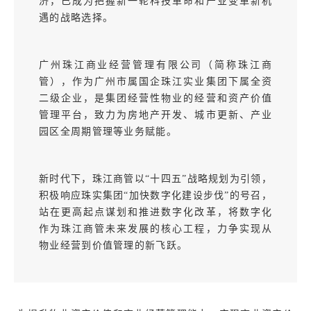
济，已成为把握新一轮科技革命和产业变革新机
遇的战略选择。
广州珠江商业经营管理有限公司（简称珠江商
管），作为广州市属国企珠江实业集团下属全资
二级企业，是
集团经营性物业的经营和资产价值
管理平台，致力为房地产开发、城市更新、产业
园区全周期管理等业务赋能。
新时代下，珠江商管以“十四五”战略规划为引领，
积极响应珠实集团“加快数字化建设步伐”的号召，
站在更高起点谋划和推进数字化改革，将数字化
作为珠江商管未来发展的核心工程，力争实现从
物业经营到价值管理的新飞跃。