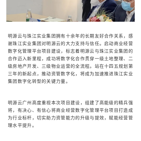
明源云与珠江实业集团拥有十余年的长期友好合作关系，感
谢珠江实业集团对明源云的大力支持与信任。启动商业经营
数字化管理平台项目建设，标志着明源云与珠江实业集团的
合作迈入新里程，成功将数字化合作贯穿一级土地整理、二
级房地产开发、三级物业运营的全流程。站在十四五规划第
三年的新起点，推动资管数字化，将成为加速推进珠江实业
集团数字化转型的关键力量。
明源云广州高度重视本次项目建设，组建了高能级的精兵强
将，有决心、有信心将商业经营数字化管理平台项目打造成
为行业标杆，切实助力资管能力的升级与提效，赋能经营管
理水平提升。