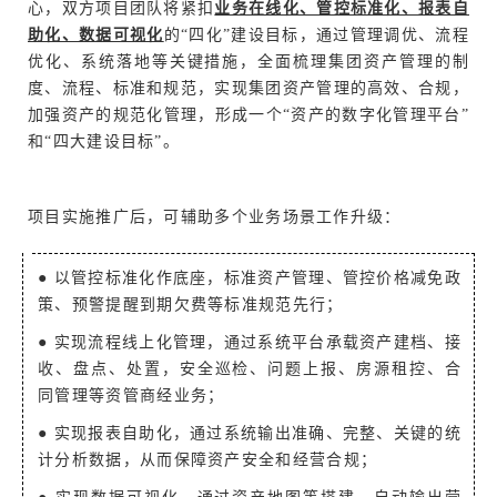
心，双方项目团队将紧扣
业务在线化、管控标准化、报表自
助化、数据可视化
的“四化”建设目标，通过管理调优、流程
优化、系统落地等关键措施，全面梳理集团资产管理的制
度、流程、标准和规范，实现集团资产管理的高效、合规，
加强资产的规范化管理，形成一个“资产的数字化管理平台”
和“四大建设目标”。
项目实施推广后，可辅助多个业务场景工作升级：
● 以管控标准化作底座，标准资产管理、管控价格减免政
策、预警提醒到期欠费等标准规范先行；
● 实现流程线上化管理，通过系统平台承载资产建档、接
收、盘点、处置，安全巡检、问题上报、房源租控、合
同管理等资管商经业务；
● 实现报表自助化，通过系统输出准确、完整、关键的统
计分析数据，从而保障资产安全和经营合规；