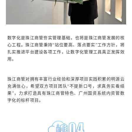
数字化是珠江商管夯实管理基础，也将是珠江商管发展的核
心工程。珠江商管秉持“站位要高、落点要实”工作方针，将
扎实推进平台建设各项工作，让数字化管理工具真正发挥效
用。
珠江商管对拥有丰富行业经验和深厚项目实践积累的明源云
充满信心，希望双方项目团队“不提新口号，求真务实看结
果”，力求打造具有珠江商管特色、广州国资系统内资管数
字化的标杆项目。