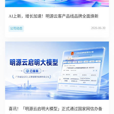
AI上新，增长加速！明源云客产品线品牌全面焕新
2026-06-30
公司动态
喜讯！「明源云启明大模型」正式通过国家网信办备