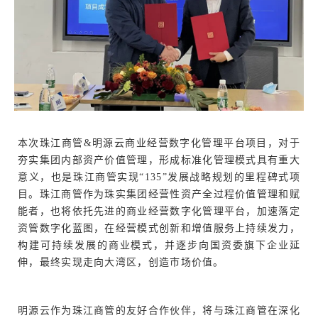
本次珠江商管&明源云商业经营数字化管理平台项目，对于
夯实集团内部资产价值管理，形成标准化管理模式具有重大
意义
，也是珠江商管实现“135”发展战略规划的里程碑式项
目
。珠江商管作为珠实集团经营性资产全过程价值管理和赋
能者，也将依托先进的商业经营数字化管理平台，
加速落定
资管数字化蓝图，在经营模式创新和增值服务上持续发力，
构建可持续发展的商业模式，并逐步向国资委旗下企业延
伸，最终实现走向大湾区，创造市场价值。
明源云作为珠江商管的友好合作伙伴，将与珠江商管在深化