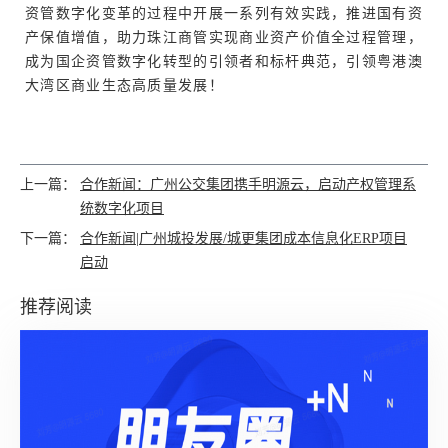
资管数字化变革的过程中开展一系列有效实践，
推进国有资
产保值增值，
助力珠江商管实现商业资产价值全过程管理，
成为国企资管数字化转型的引领者和标杆典范，引领粤港澳
大湾区商业生态高质量发展！
上一篇：
合作新闻：广州公交集团携手明源云，启动产权管理系
统数字化项目
下一篇：
合作新闻|广州城投发展/城更集团成本信息化ERP项目
启动
推荐阅读