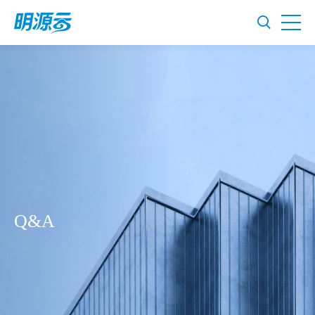
Q&A
Chinese
English