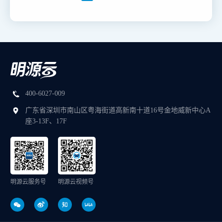
400-6027-009
广东省深圳市南山区粤海街道高新南十道16号金地威新中心A
座3-13F、17F
明源云服务号
明源云视频号