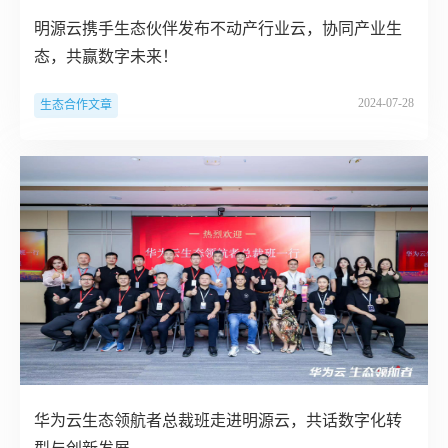
明源云携手生态伙伴发布不动产行业云，协同产业生
态，共赢数字未来！
2024-07-28
生态合作文章
华为云生态领航者总裁班走进明源云，共话数字化转