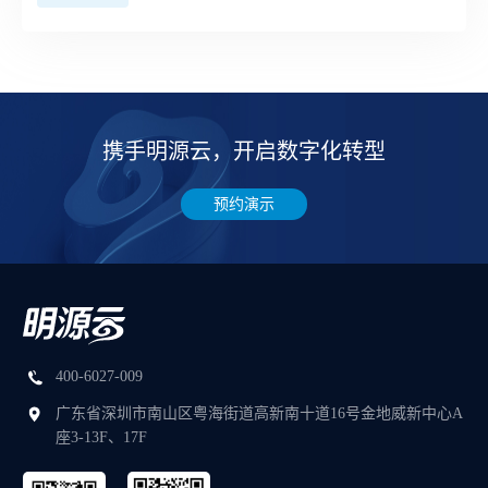
携手明源云，开启数字化转型
预约演示
400-6027-009
广东省深圳市南山区粤海街道高新南十道16号金地威新中心A
座3-13F、17F