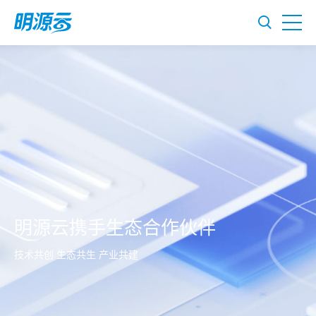
明源云携手生态合作伙伴
技术共创 生态共生 产业共建