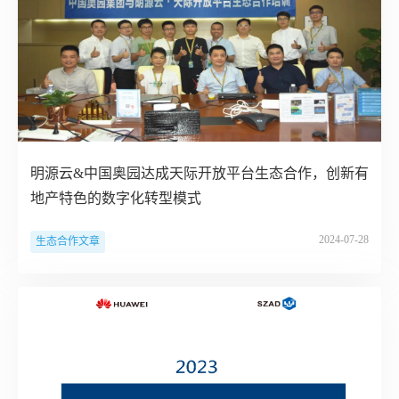
明源云&中国奥园达成天际开放平台生态合作，创新有
地产特色的数字化转型模式
2024-07-28
生态合作文章