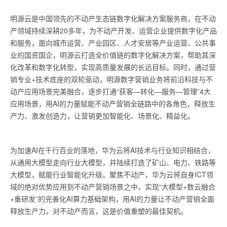
明源云是中国领先的不动产生态链数字化解决方案服务商，在不动
产领域持续深耕20多年，为不动产开发、运营企业提供数字化产品
和服务，面向城市运营、产业园区、人才安居等产业运营、公共事
业的国资国企，明源云打造全价值链的数字化解决方案，帮助其深
化改革和数字化转型，实现高质量发展的长远目标。同时，通过营
销专业+技术底座的双轮驱动，明源数字营销业务将前沿科技与不
动产应用场景完美融合，逐步打通“获客—转化—服务—管理”4大
应用场景，用AI的力量赋能不动产营销全链路中的各角色，释放生
产力、激发创造力，让营销更加智能化、场景化、精益化。
为加速AI在千行百业的落地，华为云将AI技术与行业知识相结合，
从通用大模型走向行业大模型，并陆续打造了矿山、电力、铁路等
大模型，赋能行业智能化升级。聚焦不动产，华为云将自身ICT领
域的
绝对
优势应用到不动产营销场景之中，实现“大模型+数云融合
+重研发”的完善化AI算力基础架构，用AI的力量让不动产营销全面
释放生产力。对不动产而言，这是价值重塑的
最佳
契机。