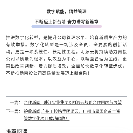
数字赋能，精益管理
不断迈上新台阶 奋力谱写新篇章
推进数字化转型，是提升公司管理水平、培育新质生产力的
有效举措。数字化转型是一场涉及全员、全要素的创新活
动，更是一项系统性、长期性工程。明源云将持续助力南投
公司以质量为根本，以效益为中心，以精益管理为主线，更
突出改革创新，着力提质增效，全面加快数字化转型步伐，
不断推动南投公司高质量发展迈上新台阶！
上一篇：
合作新闻 | 珠江实业集团&明源云战略合作回顾与展望
下一篇：
验收新闻|广州工控携手明源云，广州市属国企首个资
管数字化项目成功验收！
推荐阅读