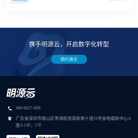
携手明源云，开启数字化转型
预约演示
400-6027-009
广东省深圳市南山区粤海街道高新南十道16号金地威新中心A
座3-13F、17F