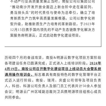
不动产行业高质量发展正当时，南投公司以集团公司
“推动南沙开发开放全面迈上新台阶中走在最前列、
勇当排头兵”的时代责任与使命为总牵引，确立了培
育新质生产力筑牢高质量发展根基。公司以数字化转
型升级，助推新质生产力培育的革新路径，于2023年
12月15日携手国内领先的不动产生态链数字化解决方
案服务商明源云，正式启动数字化建设项目。
历经四个月的奋战攻坚，南投&明源云数字化项目方案阶段
各项建设任务已圆满完成，正式进入上线培训阶段。
2024年
4月19日，南投公司召开数字化建设项目上线动员大会暨系统
通用操作培训会，
标志着具有南投特色的数字化管理平台正
式迈入运行阶段。南投、瑞湾、庆盛公司领导及项目负责
人，科创、科源公司负责人及部门员工代表共计50余人参加
会议；明源云广州区域副总裁刘卫兵携明源项目组核心成员
共同参会。