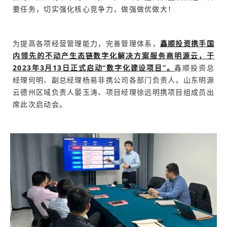
要任务，切实强化核心竞争力，做强做优做大！
鑫顺投资携手国
为提高各项经营管理能力，完善管理体系，
内领先的不动产生态链数字化解决方案服务商明源云，于
2023年3月13日正式启动
“数字化建设项目”
。
鑫顺投资总
经理何明、副总经理杨易非携公司各部门负责人，山东明源
云德州区域负责人晏玉涛、项目经理徐远明携项目组成员出
席此次启动会。