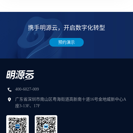
携手明源云，开启数字化转型
预约演示
400-6027-009
广东省深圳市南山区粤海街道高新南十道16号金地威新中心A
座3-13F、17F